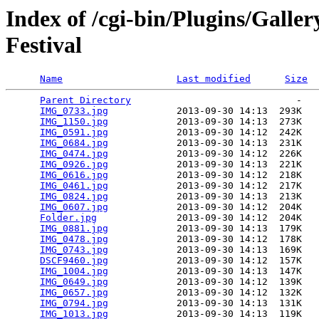
Index of /cgi-bin/Plugins/Galle
Festival
Name
Last modified
Size
Parent Directory
                             -   

IMG_0733.jpg
            2013-09-30 14:13  293K  

IMG_1150.jpg
            2013-09-30 14:13  273K  

IMG_0591.jpg
            2013-09-30 14:12  242K  

IMG_0684.jpg
            2013-09-30 14:13  231K  

IMG_0474.jpg
            2013-09-30 14:12  226K  

IMG_0926.jpg
            2013-09-30 14:13  221K  

IMG_0616.jpg
            2013-09-30 14:12  218K  

IMG_0461.jpg
            2013-09-30 14:12  217K  

IMG_0824.jpg
            2013-09-30 14:13  213K  

IMG_0607.jpg
            2013-09-30 14:12  204K  

Folder.jpg
              2013-09-30 14:12  204K  

IMG_0881.jpg
            2013-09-30 14:13  179K  

IMG_0478.jpg
            2013-09-30 14:12  178K  

IMG_0743.jpg
            2013-09-30 14:13  169K  

DSCF9460.jpg
            2013-09-30 14:12  157K  

IMG_1004.jpg
            2013-09-30 14:13  147K  

IMG_0649.jpg
            2013-09-30 14:12  139K  

IMG_0657.jpg
            2013-09-30 14:12  132K  

IMG_0794.jpg
            2013-09-30 14:13  131K  

IMG_1013.jpg
            2013-09-30 14:13  119K  
